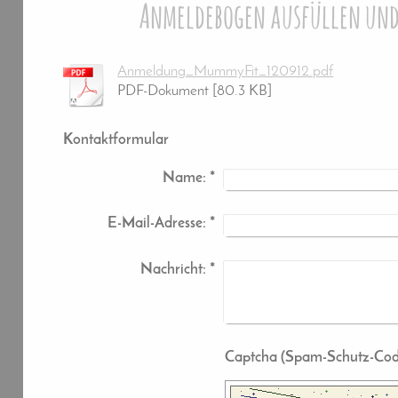
Anmeldebogen ausfüllen und
Anmeldung_MummyFit_120912.pdf
PDF-Dokument [80.3 KB]
Kontaktformular
Name:
*
E-Mail-Adresse:
*
Nachricht:
*