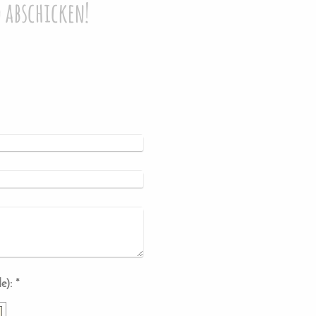
 abschicken!
Captcha (Spam-Schutz-Code): *