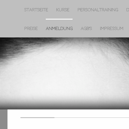
Startseite
Kurse
Personaltraining
D
Preise
Anmeldung
AGB's
Impressum